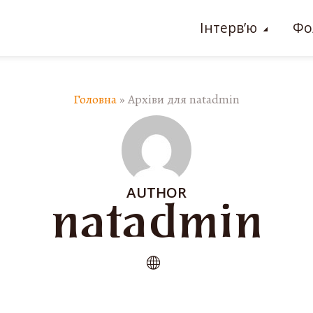
Інтерв’ю
Фо
Головна
»
Архіви для natadmin
AUTHOR
natadmin