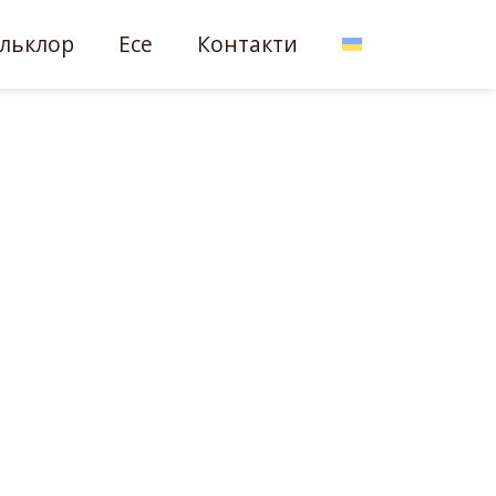
льклор
Есе
Контакти