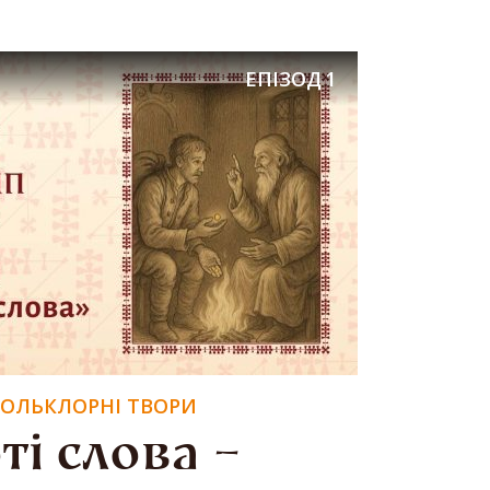
ЕПІЗОД
1
ОЛЬКЛОРНІ ТВОРИ
ті слова –