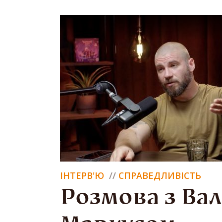
ІНТЕРВ'Ю
СПРАВЕДЛИВІСТЬ
Розмова з Ва