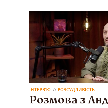
ІНТЕРВ'Ю
РОЗСУДЛИВІСТЬ
Розмова з Ан