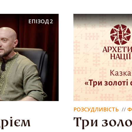
ЕПІЗОД
2
РОЗСУДЛИВІСТЬ
Ф
дрієм
Три золо