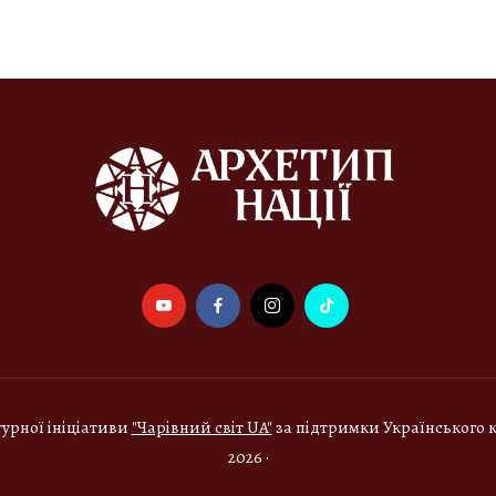
турної ініціативи
"Чарівний світ UA"
за підтримки Українського к
2026 ·