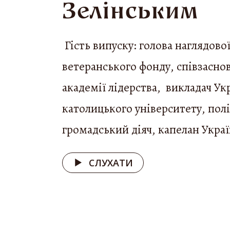
Зелінським
Гість випуску: голова наглядово
ветеранського фонду, співзасно
академії лідерства, викладач Ук
католицького університету, пол
громадський діяч, капелан Украї
СЛУХАТИ