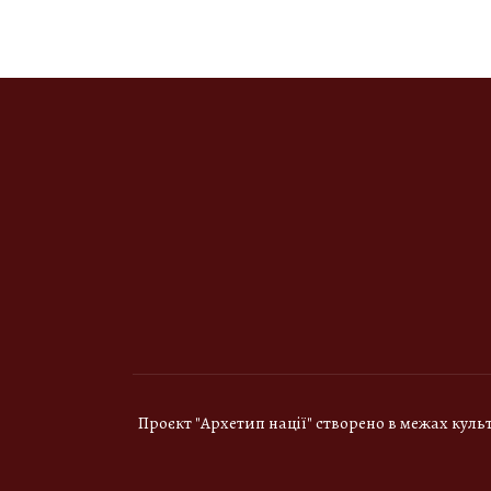
Проєкт "Архетип нації" створено в межах куль