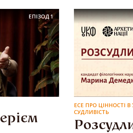
ЕПІЗОД
1
ЕСЕ ПРО ЦІННОСТІ 
СУДЛИВІСТЬ
лерієм
Розсудли