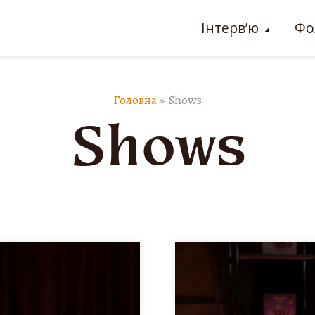
Інтерв’ю
Фо
Головна
»
Shows
Shows