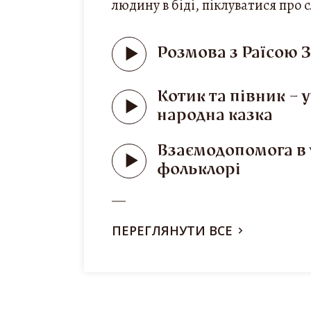
людину в біді, піклуватися про
Розмова з Раїсою 
Котик та півник – 
народна казка
Взаємодопомога в 
фольклорі
ПЕРЕГЛЯНУТИ ВСЕ