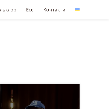
льклор
Есе
Контакти