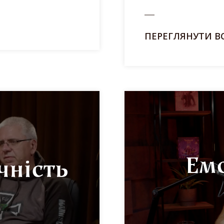
ПЕРЕГЛЯНУТИ В
Емо
чність