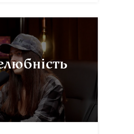
елюбність