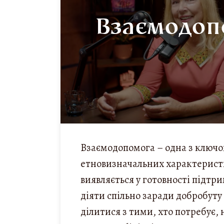
Взаємодоп
Взаємодопомога – одна з ключо
етновизначальних характеристи
виявляється у готовності підтр
діяти спільно заради добробуту
ділитися з тими, хто потребує,