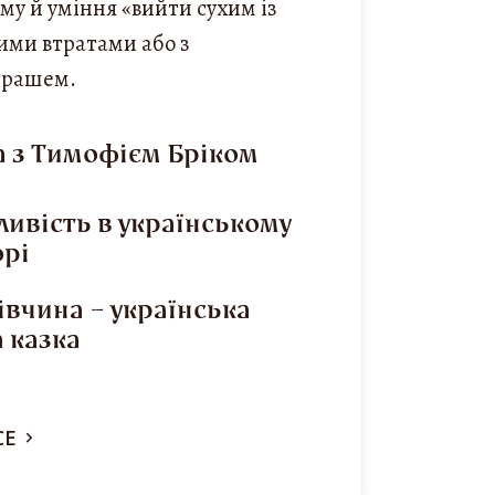
му й уміння «вийти сухим із
ими втратами або з
грашем.
 з Тимофієм Бріком
ливість в українському
орі
івчина – українська
 казка
СЕ