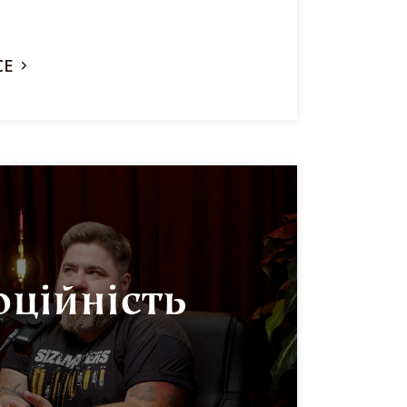
СЕ
ційність