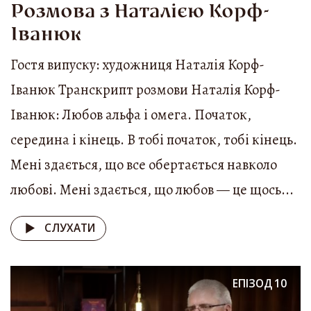
Розмова з Наталією Корф-
Іванюк
Гостя випуску: художниця Наталія Корф-
Іванюк Транскрипт розмови Наталія Корф-
Іванюк: Любов альфа і омега. Початок,
середина і кінець. В тобі початок, тобі кінець.
Мені здається, що все обертається навколо
любові. Мені здається, що любов — це щось...
СЛУХАТИ
ЕПІЗОД
10