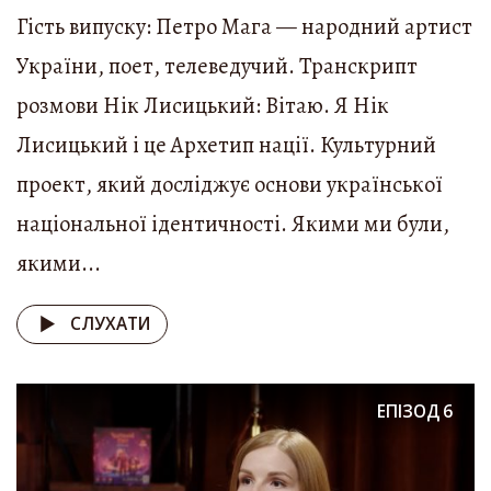
Гість випуску: Петро Мага — народний артист
України, поет, телеведучий. Транскрипт
розмови Нік Лисицький: Вітаю. Я Нік
Лисицький і це Архетип нації. Культурний
проект, який досліджує основи української
національної ідентичності. Якими ми були,
якими...
СЛУХАТИ
ЕПІЗОД
6