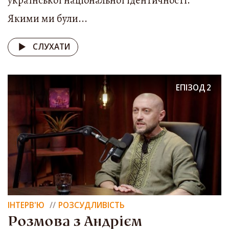
української національної ідентичності.
Якими ми були...
СЛУХАТИ
ЕПІЗОД
2
ІНТЕРВ'Ю
РОЗСУДЛИВІСТЬ
Розмова з Андрієм