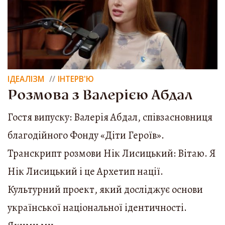
ІДЕАЛІЗМ
ІНТЕРВ'Ю
Розмова з Валерією Абдал
Гостя випуску: Валерія Абдал, співзасновниця
благодійного Фонду «Діти Героїв».
Транскрипт розмови Нік Лисицький: Вітаю. Я
Нік Лисицький і це Архетип нації.
Культурний проект, який досліджує основи
української національної ідентичності.