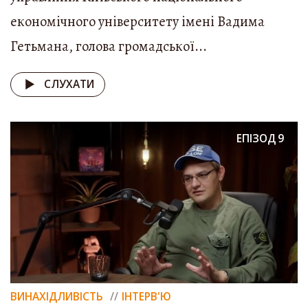
економічного університету імені Вадима
Гетьмана, голова громадської...
СЛУХАТИ
ЕПІЗОД
9
ВИНАХІДЛИВІСТЬ
ІНТЕРВ'Ю