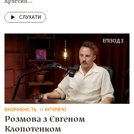
Архетип...
СЛУХАТИ
ЕПІЗОД
3
ВКОРІНЕНІСТЬ
ІНТЕРВ'Ю
Розмова з Євгеном
Клопотенком