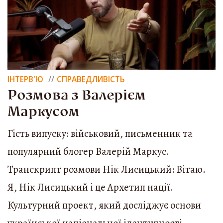
ІНТЕРВ'Ю
СПРАВЕДЛИВІСТЬ
Розмова з Валерієм
Маркусом
Гість випуску: військовий, письменник та
популярний блогер Валерій Маркус.
Транскрипт розмови Нік Лисицький: Вітаю.
Я, Нік Лисицький і це Архетип нації.
Культурний проект, який досліджує основи